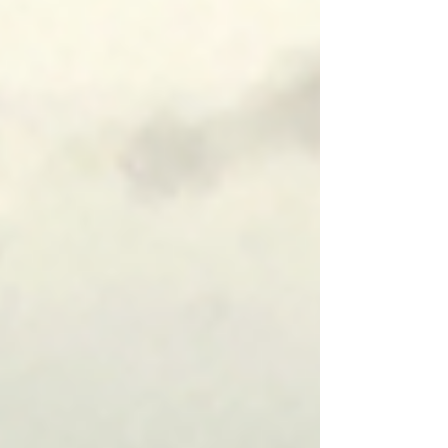
a gestão de FLV (Frutas, Legumes e V