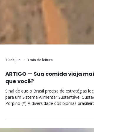
19 de jun.
3 min de leitura
ARTIGO — Sua comida viaja mais
que você?
Sinal de que o Brasil precisa de estratégias locais
para um Sistema Alimentar Sustentável Gustavo
Porpino (*) A diversidade dos biomas brasileiros