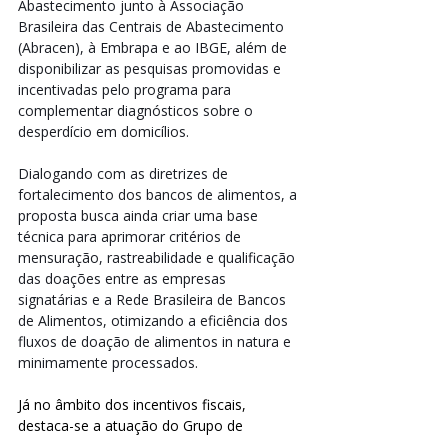
Abastecimento junto à Associação 
Brasileira das Centrais de Abastecimento 
(Abracen), à Embrapa e ao IBGE, além de 
disponibilizar as pesquisas promovidas e 
incentivadas pelo programa para 
complementar diagnósticos sobre o 
desperdício em domicílios.
Dialogando com as diretrizes de 
fortalecimento dos bancos de alimentos, a 
proposta busca ainda criar uma base 
técnica para aprimorar critérios de 
mensuração, rastreabilidade e qualificação 
das doações entre as empresas 
signatárias e a Rede Brasileira de Bancos 
de Alimentos, otimizando a eficiência dos 
fluxos de doação de alimentos in natura e 
minimamente processados.
Já no âmbito dos incentivos fiscais, 
destaca-se a atuação do Grupo de 
Trabalho Fiscal do Brasil Sem Desperdício 