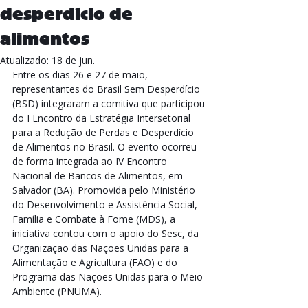
desperdício de
alimentos
Atualizado:
18 de jun.
Entre os dias 26 e 27 de maio, 
representantes do Brasil Sem Desperdício 
(BSD) integraram a comitiva que participou 
do I Encontro da Estratégia Intersetorial 
para a Redução de Perdas e Desperdício 
de Alimentos no Brasil. O evento ocorreu 
de forma integrada ao IV Encontro 
Nacional de Bancos de Alimentos, em 
Salvador (BA). Promovida pelo Ministério 
do Desenvolvimento e Assistência Social, 
Família e Combate à Fome (MDS), a 
iniciativa contou com o apoio do Sesc, da 
Organização das Nações Unidas para a 
Alimentação e Agricultura (FAO) e do 
Programa das Nações Unidas para o Meio 
Ambiente (PNUMA).