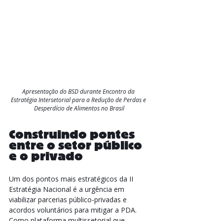
Apresentação do BSD durante Encontro da 
Estratégia Intersetorial para a Redução de Perdas e 
Desperdício de Alimentos no Brasil
Construindo pontes 
entre o setor público 
e o privado
Um dos pontos mais estratégicos da II 
Estratégia Nacional é a urgência em 
viabilizar parcerias público-privadas e 
acordos voluntários para mitigar a PDA. 
Como plataforma multissetorial que 