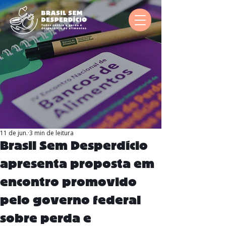
11 de jun.
3 min de leitura
Brasil Sem Desperdício
apresenta proposta em
encontro promovido
pelo governo federal
sobre perda e